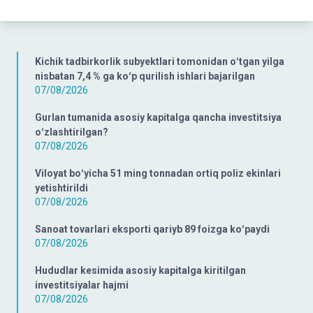
Kichik tadbirkorlik subyektlari tomonidan oʻtgan yilga
nisbatan 7,4 % ga koʻp qurilish ishlari bajarilgan
07/08/2026
Gurlan tumanida asosiy kapitalga qancha investitsiya
oʻzlashtirilgan?
07/08/2026
Viloyat boʻyicha 51 ming tonnadan ortiq poliz ekinlari
yetishtirildi
07/08/2026
Sanoat tovarlari eksporti qariyb 89 foizga koʻpaydi
07/08/2026
Hududlar kesimida asosiy kapitalga kiritilgan
investitsiyalar hajmi
07/08/2026