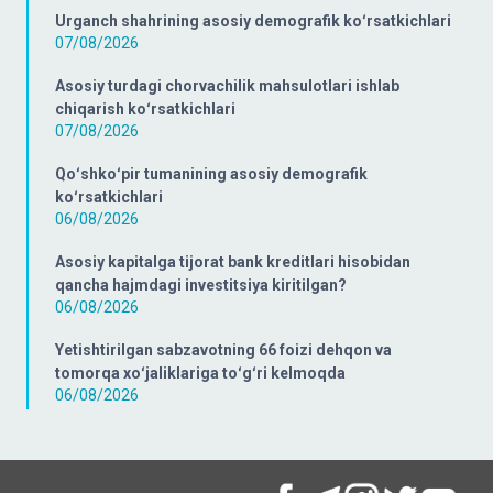
Urganch shahrining asosiy demografik koʻrsatkichlari
07/08/2026
Asosiy turdagi chorvachilik mahsulotlari ishlab
chiqarish koʻrsatkichlari
07/08/2026
Qoʻshkoʻpir tumanining asosiy demografik
koʻrsatkichlari
06/08/2026
Asosiy kapitalga tijorat bank kreditlari hisobidan
qancha hajmdagi investitsiya kiritilgan?
06/08/2026
Yetishtirilgan sabzavotning 66 foizi dehqon va
tomorqa xoʻjaliklariga toʻgʻri kelmoqda
06/08/2026