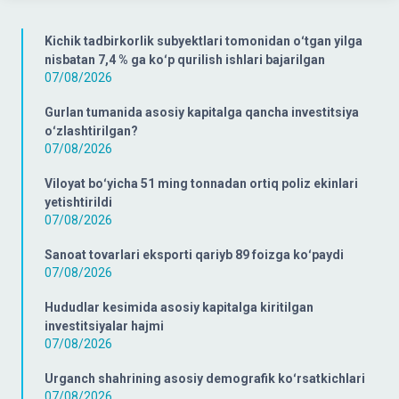
Kichik tadbirkorlik subyektlari tomonidan oʻtgan yilga
nisbatan 7,4 % ga koʻp qurilish ishlari bajarilgan
07/08/2026
Gurlan tumanida asosiy kapitalga qancha investitsiya
oʻzlashtirilgan?
07/08/2026
Viloyat boʻyicha 51 ming tonnadan ortiq poliz ekinlari
yetishtirildi
07/08/2026
Sanoat tovarlari eksporti qariyb 89 foizga koʻpaydi
07/08/2026
Hududlar kesimida asosiy kapitalga kiritilgan
investitsiyalar hajmi
07/08/2026
Urganch shahrining asosiy demografik koʻrsatkichlari
07/08/2026