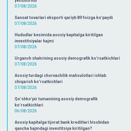
yetishtirildi
07/08/2026
Sanoat tovarlari eksporti qariyb 89 foizga koʻpaydi
07/08/2026
Hududlar kesimida asosiy kapitalga kiritilgan
investitsiyalar hajmi
07/08/2026
Urganch shahrining asosiy demografik koʻrsatkichlari
07/08/2026
Asosiy turdagi chorvachilik mahsulotlari ishlab
chiqarish koʻrsatkichlari
07/08/2026
Qoʻshkoʻpir tumanining asosiy demografik
koʻrsatkichlari
06/08/2026
Asosiy kapitalga tijorat bank kreditlari hisobidan
qancha hajmdagi investitsiya kiritilgan?