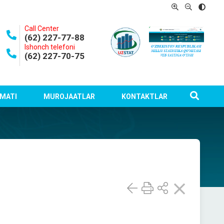
Call Center
(62) 227-77-88
Ishonch telefoni
(62) 227-70-75
MATI
MUROJAATLAR
KONTAKTLAR