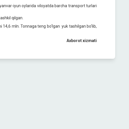
yanvar-iyun oylarida viloyatda barcha transport turlari
ashkil qilgan.
 14,6 mln. Tonnaga teng bo‘lgan yuk tashilgan bo‘lib,
Axborot xizmati