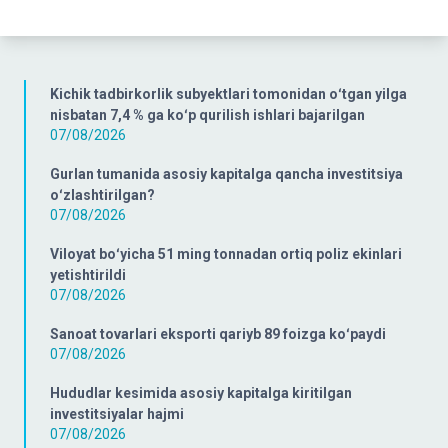
Kichik tadbirkorlik subyektlari tomonidan oʻtgan yilga
nisbatan 7,4 % ga koʻp qurilish ishlari bajarilgan
07/08/2026
Gurlan tumanida asosiy kapitalga qancha investitsiya
oʻzlashtirilgan?
07/08/2026
Viloyat boʻyicha 51 ming tonnadan ortiq poliz ekinlari
yetishtirildi
07/08/2026
Sanoat tovarlari eksporti qariyb 89 foizga koʻpaydi
07/08/2026
Hududlar kesimida asosiy kapitalga kiritilgan
investitsiyalar hajmi
07/08/2026