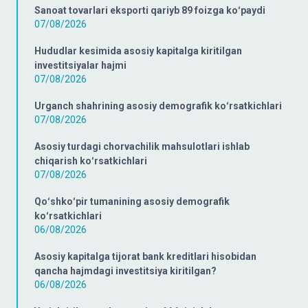
Sanoat tovarlari eksporti qariyb 89 foizga koʻpaydi
07/08/2026
Hududlar kesimida asosiy kapitalga kiritilgan
investitsiyalar hajmi
07/08/2026
Urganch shahrining asosiy demografik koʻrsatkichlari
07/08/2026
Asosiy turdagi chorvachilik mahsulotlari ishlab
chiqarish koʻrsatkichlari
07/08/2026
Qoʻshkoʻpir tumanining asosiy demografik
koʻrsatkichlari
06/08/2026
Asosiy kapitalga tijorat bank kreditlari hisobidan
qancha hajmdagi investitsiya kiritilgan?
06/08/2026