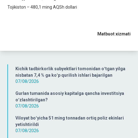
Tojikiston – 480,1 ming AQSh dollari
Matbuot xizmati
Kichik tadbirkorlik subyektlari tomonidan oʻtgan yilga
nisbatan 7,4 % ga koʻp qurilish ishlari bajarilgan
07/08/2026
Gurlan tumanida asosiy kapitalga qancha investitsiya
oʻzlashtirilgan?
07/08/2026
Viloyat boʻyicha 51 ming tonnadan ortiq poliz ekinlari
yetishtirildi
07/08/2026