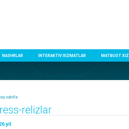
NASHRLAR
INTERAKTIV XIZMATLAR
MATBUOT XIZ
siy sahifa
ress-relizlar
6 yil