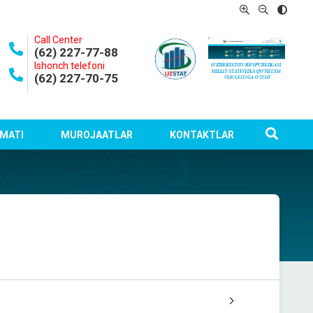
Call Center
(62) 227-77-88
Ishonch telefoni
(62) 227-70-75
MATI
MUROJAATLAR
KONTAKTLAR