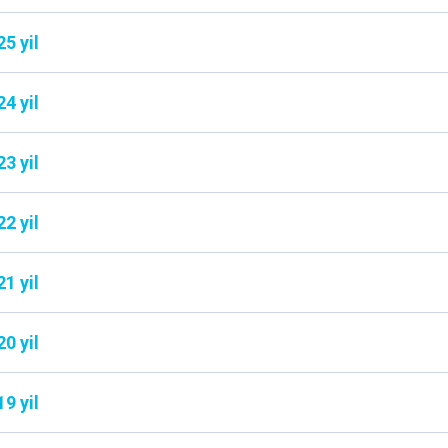
5 yil
4 yil
3 yil
2 yil
1 yil
0 yil
9 yil