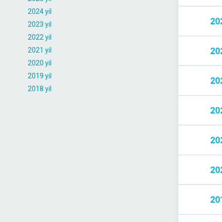
2024 yil
202
2023 yil
2022 yil
202
2021 yil
2020 yil
2019 yil
202
2018 yil
202
202
202
201