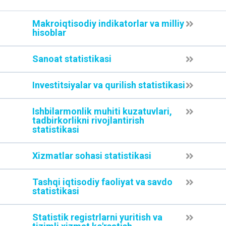
Makroiqtisodiy indikatorlar va milliy
hisoblar
Sanoat statistikasi
Investitsiyalar va qurilish statistikasi
Ishbilarmonlik muhiti kuzatuvlari,
tadbirkorlikni rivojlantirish
statistikasi
Xizmatlar sohasi statistikasi
Tashqi iqtisodiy faoliyat va savdo
statistikasi
Statistik registrlarni yuritish va