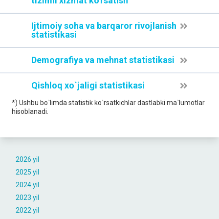
tizimli xizmat ko'rsatish
Ijtimoiy soha va barqaror rivojlanish
statistikasi
Demografiya va mehnat statistikasi
Qishloq xo`jaligi statistikasi
*) Ushbu bo`limda statistik ko`rsatkichlar dastlabki ma`lumotlar
hisoblanadi.
2026 yil
2025 yil
2024 yil
2023 yil
2022 yil