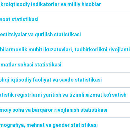
kroiqtisodiy indikatorlar va milliy hisoblar
noat statistikasi
estitsiyalar va qurilish statistikasi
bilarmonlik muhiti kuzatuvlari, tadbirkorlikni rivojlanti
zmatlar sohasi statistikasi
hqi iqtisodiy faoliyat va savdo statistikasi
tistik registrlarni yuritish va tizimli xizmat ko'rsatish
imoiy soha va barqaror rivojlanish statistikasi
mografiya, mehnat va gender statistikasi