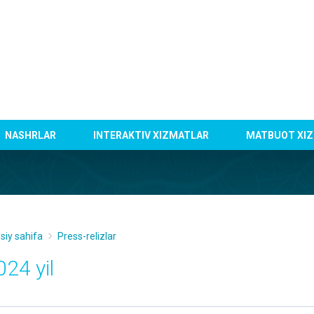
NASHRLAR
INTERAKTIV XIZMATLAR
MATBUOT XIZ
siy sahifa
Press-relizlar
024 yil