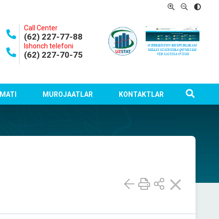
Call Center
(62) 227-77-88
Ishonch telefoni
(62) 227-70-75
MATI
MUROJAATLAR
KONTAKTLAR