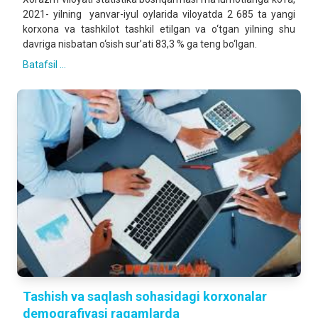
2021- yilning yanvar-iyul oylarida viloyatda 2 685 ta yangi
korxona va tashkilot tashkil etilgan va o‘tgan yilning shu
davriga nisbatan o‘sish sur’ati 83,3 % ga teng bo‘lgan.
Batafsil ...
Tashish va saqlash sohasidagi korxonalar
demografiyasi raqamlarda