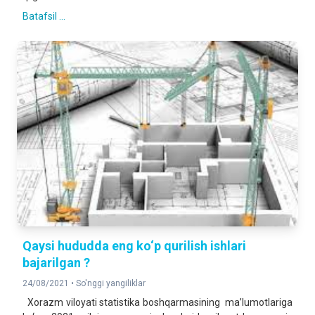
Batafsil ...
Qaysi hududda eng ko‘p qurilish ishlari
bajarilgan ?
24/08/2021 •
So'nggi yangiliklar
Xorazm viloyati statistika boshqarmasining ma’lumotlariga