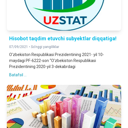
Hisobot taqdim etuvchi subyektlar diqqatiga!
07/09/2021 •
So'nggi yangiliklar
O’zbekiston Respublikasi Prezidentining 2021- yil 10-
maydagi PF-6222-son “O’zbekiston Respublikasi
Prezidentining 2020-yil 3-dekabrdagi
Batafsil ...