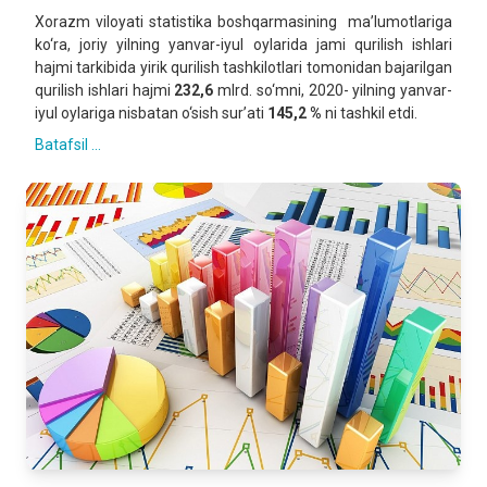
Xorazm viloyati statistika boshqarmasining ma’lumotlariga
ko‘ra, joriy yilning yanvar-iyul oylarida jami qurilish ishlari
hajmi tarkibida yirik qurilish tashkilotlari tomonidan bajarilgan
qurilish ishlari hajmi
232,6
mlrd. so‘mni, 2020- yilning yanvar-
iyul oylariga nisbatan o‘sish sur’ati
145,2 %
ni tashkil etdi.
Batafsil ...