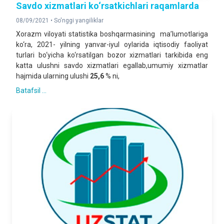
Savdo xizmatlari ko‘rsatkichlari raqamlarda
08/09/2021 •
So'nggi yangiliklar
Xorazm viloyati statistika boshqarmasining ma’lumotlariga
ko‘ra, 2021- yilning yanvar-iyul oylarida iqtisodiy faoliyat
turlari bo‘yicha ko‘rsatilgan bozor xizmatlari tarkibida eng
katta ulushni savdo xizmatlari egallab,umumiy xizmatlar
hajmida ularning ulushi
25,6
% ni,
Batafsil ...