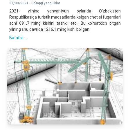
31/08/2021 •
So'nggi yangiliklar
2021- yilning yanvar-iyun oylarida O‘zbekiston
Respublikasiga turistik maqsadlarda kelgan chet el fuqarolari
soni 691,7 ming kishini tashkil etdi. Bu ko‘rsatkich o‘tgan
yilning shu davrida 1216,1 ming kishi bo‘lgan.
Batafsil ...