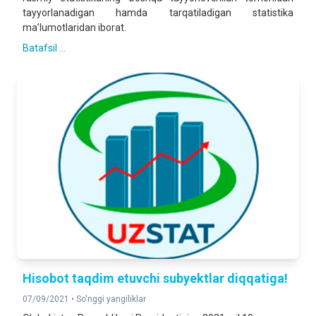
tayyorlanadigan hamda tarqatiladigan statistika
ma’lumotlaridan iborat.
Batafsil ...
Hisobot taqdim etuvchi subyektlar diqqatiga!
07/09/2021 •
So'nggi yangiliklar