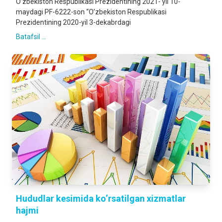
O’zbekiston Respublikasi Prezidentining 2021- yil 10-
maydagi PF-6222-son “O’zbekiston Respublikasi
Prezidentining 2020-yil 3-dekabrdagi
Batafsil ...
Hududlar kesimida ko‘rsatilgan xizmatlar
hajmi