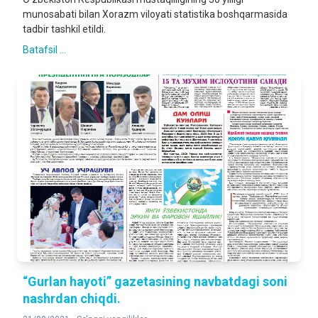
munosabati bilan Xorazm viloyati statistika boshqarmasida
tadbir tashkil etildi.
Batafsil ...
“Gurlan hayoti” gazetasining navbatdagi soni
nashrdan chiqdi.