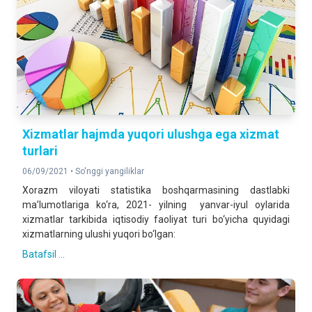
Xizmatlar hajmda yuqori ulushga ega xizmat
turlari
06/09/2021 •
So'nggi yangiliklar
Xorazm viloyati statistika boshqarmasining dastlabki
ma’lumotlariga ko‘ra, 2021- yilning yanvar-iyul oylarida
xizmatlar tarkibida iqtisodiy faoliyat turi bo‘yicha quyidagi
xizmatlarning ulushi yuqori bo‘lgan:
Batafsil ...